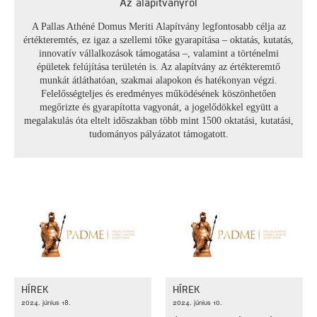
Az alapítványról
A Pallas Athéné Domus Meriti Alapítvány legfontosabb célja az
értékteremtés, ez igaz a szellemi tőke gyarapítása – oktatás, kutatás,
innovatív vállalkozások támogatása –, valamint a történelmi
épületek felújítása területén is. Az alapítvány az értékteremtő
munkát átláthatóan, szakmai alapokon és hatékonyan végzi.
Felelősségteljes és eredményes működésének köszönhetően
megőrizte és gyarapította vagyonát, a jogelődökkel együtt a
megalakulás óta eltelt időszakban több mint 1500 oktatási, kutatási,
tudományos pályázatot támogatott.
HÍREK
HÍREK
2024. június 18.
2024. június 10.