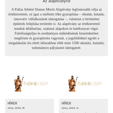
Az alapítványról
A Pallas Athéné Domus Meriti Alapítvány legfontosabb célja az
értékteremtés, ez igaz a szellemi tőke gyarapítása – oktatás, kutatás,
innovatív vállalkozások támogatása –, valamint a történelmi
épületek felújítása területén is. Az alapítvány az értékteremtő
munkát átláthatóan, szakmai alapokon és hatékonyan végzi.
Felelősségteljes és eredményes működésének köszönhetően
megőrizte és gyarapította vagyonát, a jogelődökkel együtt a
megalakulás óta eltelt időszakban több mint 1500 oktatási, kutatási,
tudományos pályázatot támogatott.
HÍREK
HÍREK
2024. június 18.
2024. június 10.