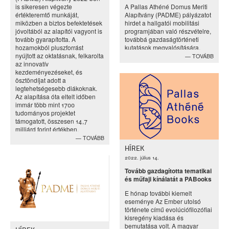
is sikeresen végezte
A Pallas Athéné Domus Meriti
értékteremtő munkáját,
Alapítvány (PADME) pályázatot
miközben a biztos befektetések
hirdet a hallgatói mobilitási
jóvoltából az alapítói vagyont is
programjában való részvételre,
tovább gyarapította. A
továbbá gazdaságtörténeti
hozamokból pluszforrást
kutatások megvalósítására.
nyújtott az oktatásnak, felkarolta
TOVÁBB
az innovatív
kezdeményezéseket, és
ösztöndíjat adott a
legtehetségesebb diákoknak.
Az alapítása óta eltelt időben
immár több mint 1700
tudományos projektet
támogatott, összesen 14,7
milliárd forint értékben.
TOVÁBB
HÍREK
2022. július 14.
Tovább gazdagította tematikai
és műfaji kínálatát a PABooks
E hónap további kiemelt
eseménye Az Ember utolsó
története című evolúciófilozófiai
kisregény kiadása és
bemutatása volt. A magyar