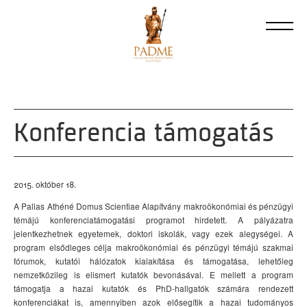
Konferencia támogatás
2015. október 18.
A Pallas Athéné Domus Scientiae Alapítvány makroökonómiai és pénzügyi
témájú konferenciatámogatási programot hirdetett. A pályázatra
jelentkezhetnek egyetemek, doktori iskolák, vagy ezek alegységei. A
program elsődleges célja makroökonómiai és pénzügyi témájú szakmai
fórumok, kutatói hálózatok kialakítása és támogatása, lehetőleg
nemzetközileg is elismert kutatók bevonásával. E mellett a program
támogatja a hazai kutatók és PhD-hallgatók számára rendezett
konferenciákat is, amennyiben azok elősegítik a hazai tudományos