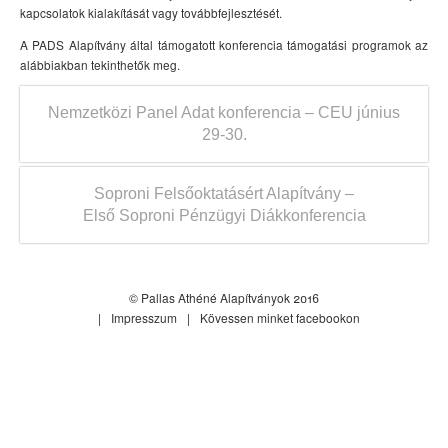
kapcsolatok kialakítását vagy továbbfejlesztését.
A PADS Alapítvány által támogatott konferencia támogatási programok az
alábbiakban tekinthetők meg.
Nemzetközi Panel Adat konferencia – CEU június
29-30.
Soproni Felsőoktatásért Alapítvány –
Első Soproni Pénzügyi Diákkonferencia
© Pallas Athéné Alapítványok 2016
Impresszum
Kövessen minket facebookon