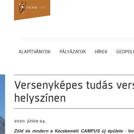
ALAPÍTVÁNYOK
PÁLYÁZATOK
HÍREK
GEOPOLI
Versenyképes tudás ve
helyszínen
2020. június 24.
Zöld és modern a Kecskeméti CAMPUS új épülete
-
In