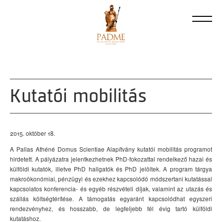
Kutatói mobilitás
2015. október 18.
A Pallas Athéné Domus Scientiae Alapítvány kutatói mobilitás programot
hirdetett. A pályázatra jelentkezhetnek PhD-fokozattal rendelkező hazai és
külföldi kutatók, illetve PhD hallgatók és PhD jelöltek. A program tárgya
makroökonómiai, pénzügyi és ezekhez kapcsolódó módszertani kutatással
kapcsolatos konferencia- és egyéb részvételi díjak, valamint az utazás és
szállás költségtérítése. A támogatás egyaránt kapcsolódhat egyszeri
rendezvényhez, és hosszabb, de legfeljebb fél évig tartó külföldi
kutatáshoz.