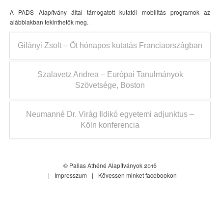
A PADS Alapítvány által támogatott kutatói mobilitás programok az
alábbiakban tekinthetők meg.
Gilányi Zsolt – Öt hónapos kutatás Franciaországban
Szalavetz Andrea – Európai Tanulmányok
Szövetsége, Boston
Neumanné Dr. Virág Ildikó egyetemi adjunktus –
Köln konferencia
© Pallas Athéné Alapítványok 2016
Impresszum
Kövessen minket facebookon