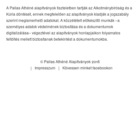
A Pallas Athéné alapítványok tiszteletben tartják az Alkotmánybíróság és a
Kúria döntését, ennek megfelelően az alapítványok kiadják a jogszabály
szerint megismerhető adatokat. A közzétételt előkészítő munkák –a
személyes adatok védelmének biztosítása és a dokumentumok
digitalizálása– végeztével az alapítványok honlapjaikon folyamatos
feltöltés mellett biztosítanak betekintést a dokumentumokba.
© Pallas Athéné Alapítványok 2016
Impresszum
Kövessen minket facebookon