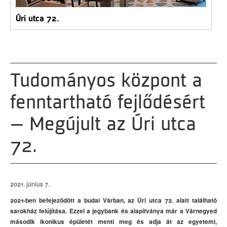
Úri utca 72.
Tudományos központ a
fenntartható fejlődésért
– Megújult az Úri utca
72.
2021. június 7.
2021-ben befejeződött a budai Várban, az Úri utca 72. alatt található
sarokház felújítása. Ezzel a jegybank és alapítványa már a Várnegyed
második ikonikus épületét menti meg és adja át az egyetemi,