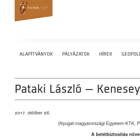
ALAPÍTVÁNYOK
PÁLYÁZATOK
HÍREK
GEOPOLI
Pataki László – Kenesey
2017. október 26.
(Nyugat-magyarországi Egyetem-KTK, Pén
A betétbiztosítás növ