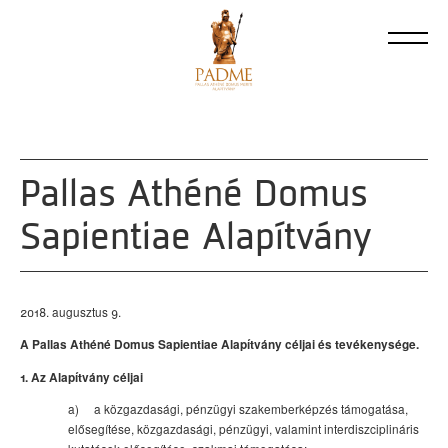
Pallas Athéné Domus
Sapientiae Alapítvány
2018. augusztus 9.
A Pallas Athéné Domus Sapientiae Alapítvány céljai és tevékenysége.
1. Az Alapítvány céljai
a) a közgazdasági, pénzügyi szakemberképzés támogatása,
elősegítése, közgazdasági, pénzügyi, valamint interdiszciplináris