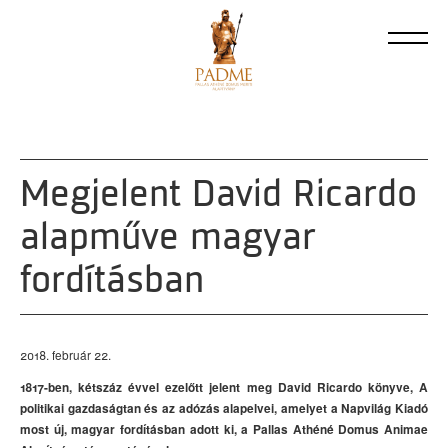
Megjelent David Ricardo
alapműve magyar
fordításban
2018. február 22.
1817-ben, kétszáz évvel ezelőtt jelent meg David Ricardo könyve, A
politikai gazdaságtan és az adózás alapelvei, amelyet a Napvilág Kiadó
most új, magyar fordításban adott ki, a Pallas Athéné Domus Animae