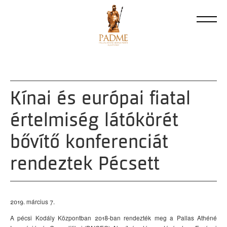
Kínai és európai fiatal
értelmiség látókörét
bővítő konferenciát
rendeztek Pécsett
2019. március 7.
A pécsi Kodály Központban 2018-ban rendezték meg a Pallas Athéné