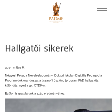
Hallgatói sikerek
2021. május 6.
Négyesi Péter, a Neveléstudományi Doktori Iskola - Digitális Pedagógia
Program doktorandusza, a tiszaroffi ösztöndíjprogram PhD hallgatója
különdíjat nyert a 35. OTDK-n.
Ezúton is gratulálunk a szép eredményéhez!