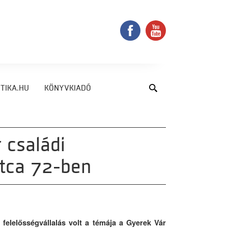
TIKA.HU
KÖNYVKIADÓ
 családi
utca 72-ben
felelősségvállalás volt a témája a Gyerek Vár