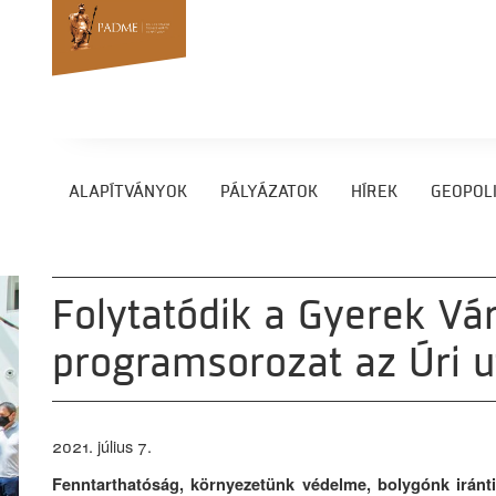
ALAPÍTVÁNYOK
PÁLYÁZATOK
HÍREK
GEOPOLI
Folytatódik a Gyerek Vár
programsorozat az Úri 
2021. július 7.
Fenntarthatóság, környezetünk védelme, bolygónk iránti 