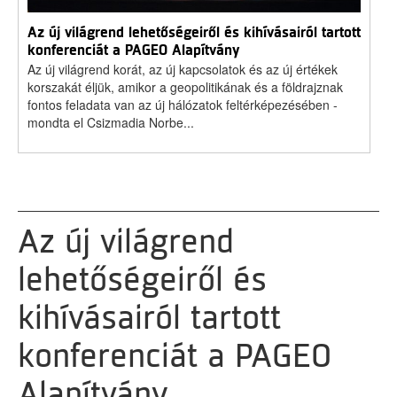
Az új világrend lehetőségeiről és kihívásairól tartott
konferenciát a PAGEO Alapítvány
Az új világrend korát, az új kapcsolatok és az új értékek
korszakát éljük, amikor a geopolitikának és a földrajznak
fontos feladata van az új hálózatok feltérképezésében -
mondta el Csizmadia Norbe...
Az új világrend
lehetőségeiről és
kihívásairól tartott
konferenciát a PAGEO
Alapítvány