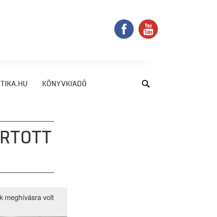
TIKA.HU
KÖNYVKIADÓ
RTOTT
k meghívásra volt