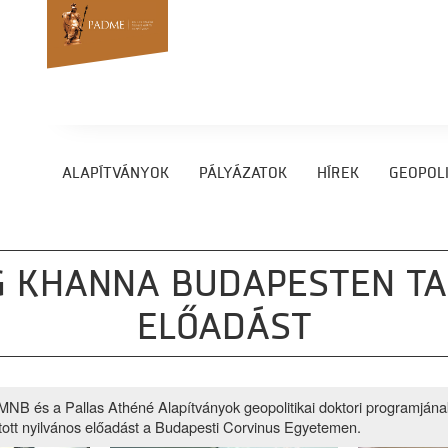
ALAPÍTVÁNYOK
PÁLYÁZATOK
HÍREK
GEOPOLI
G KHANNA BUDAPESTEN TA
ELŐADÁST
NB és a Pallas Athéné Alapítványok geopolitikai doktori programjána
tott nyilvános előadást a Budapesti Corvinus Egyetemen.