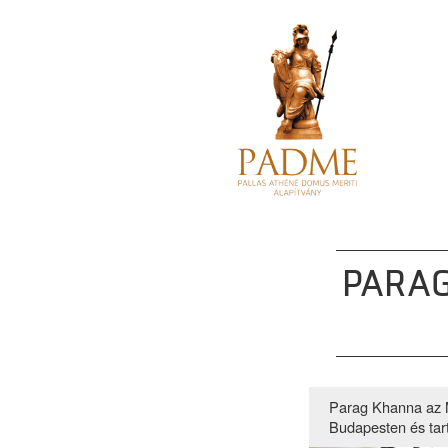
PARA
Parag Khanna az M
Budapesten és tar