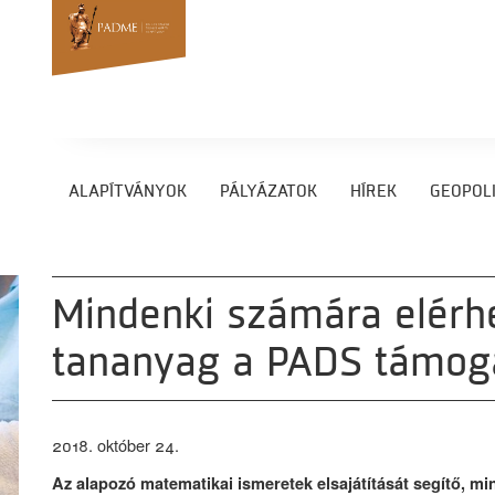
ALAPÍTVÁNYOK
PÁLYÁZATOK
HÍREK
GEOPOLI
Mindenki számára elérh
tananyag a PADS támog
2018. október 24.
Az alapozó matematikai ismeretek elsajátítását segítő, 