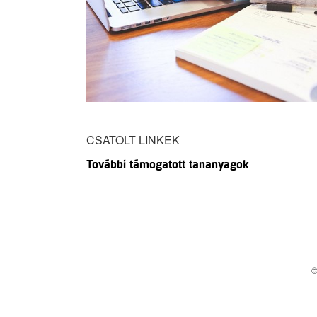
CSATOLT LINKEK
További támogatott tananyagok
©