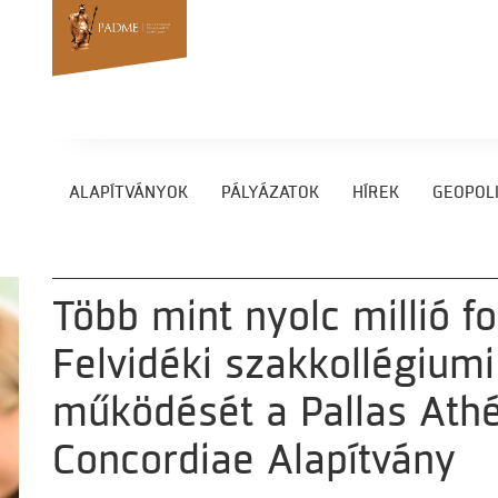
ALAPÍTVÁNYOK
PÁLYÁZATOK
HÍREK
GEOPOLI
Több mint nyolc millió fo
Felvidéki szakkollégium
működését a Pallas At
Concordiae Alapítvány