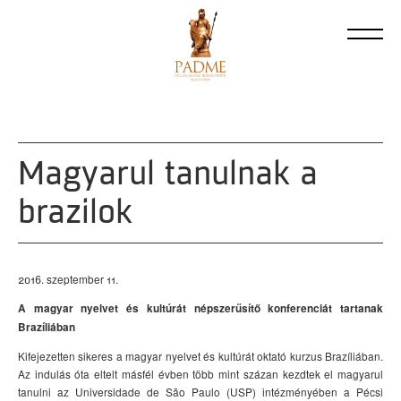
Magyarul tanulnak a
brazilok
2016. szeptember 11.
A magyar nyelvet és kultúrát népszerűsítő konferenciát tartanak
Brazíliában
Kifejezetten sikeres a magyar nyelvet és kultúrát oktató kurzus Brazíliában.
Az indulás óta eltelt másfél évben több mint százan kezdtek el magyarul
tanulni az Universidade de São Paulo (USP) intézményében a Pécsi