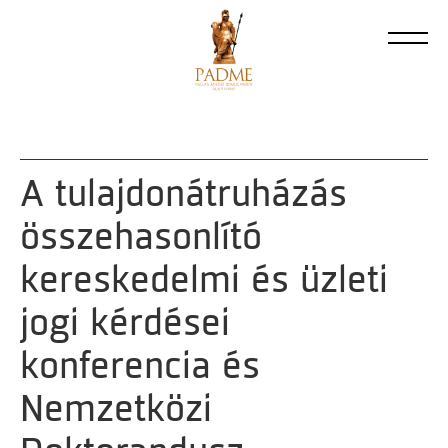
A tulajdonátruházás
összehasonlító
kereskedelmi és üzleti
jogi kérdései
konferencia és
Nemzetközi